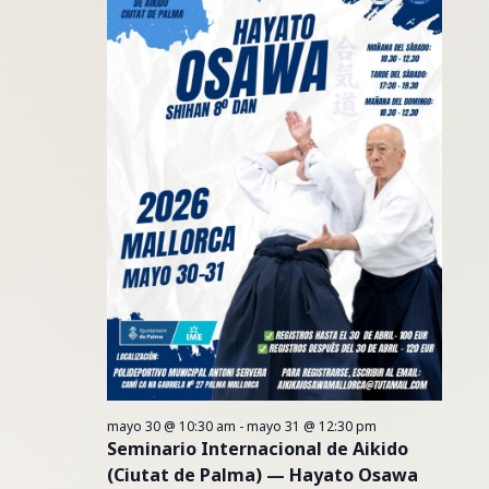
Eventos
mayo 30 @ 10:30 am
-
mayo 31 @ 12:30 pm
Seminario Internacional de Aikido
(Ciutat de Palma) — Hayato Osawa