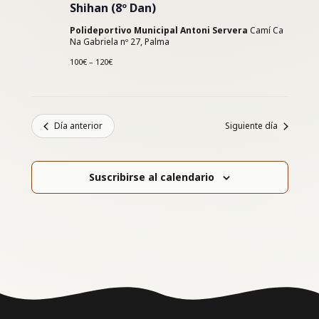
Shihan (8º Dan)
Polideportivo Municipal Antoni Servera
Camí Ca
Na Gabriela nº 27, Palma
100€ – 120€
Día anterior
Siguiente día
Suscribirse al calendario