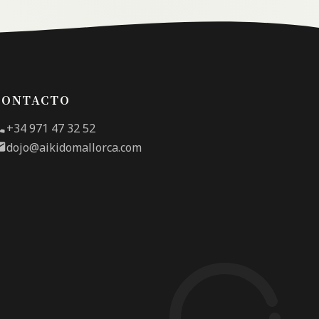
CONTACTO
+34 971 47 32 52
dojo@aikidomallorca.com