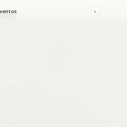
ventos
Toggle
dark
mode