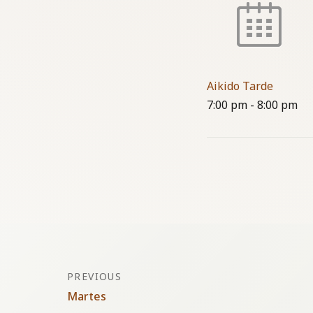
Aikido Tarde
7:00 pm
-
8:00 pm
Navegación
PREVIOUS
Martes
de