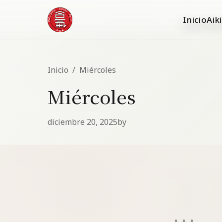
Inicio
Aik
Inicio
/
Miércoles
Miércoles
diciembre 20, 2025
by