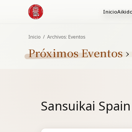
Inicio
Aikid
Inicio
/
Archivos:
Eventos
Próximos Eventos
›
Sansuikai Spain